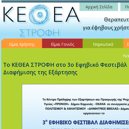
Αρχική Σελίδα
Πο
Είμαι Χρήστης
Είμαι Γονιός
Ναρκωτικά
Σ
Αρχ
Το ΚΕΘΕΑ ΣΤΡΟΦΗ στο 3ο Εφηβικό Φεστιβάλ
Διαφήμισης της Εξάρτησης