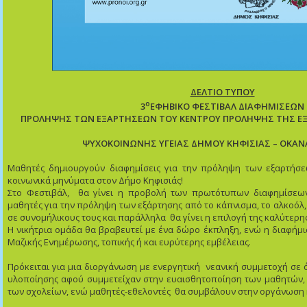
ΔΕΛΤΙΟ ΤΥΠΟΥ
ο
3
ΕΦΗΒΙΚΟ ΦΕΣΤΙΒΑΛ ΔΙΑΦΗΜΙΣΕΩΝ
ΠΡΟΛΗΨΗΣ ΤΩΝ ΕΞΑΡΤΗΣΕΩΝ ΤΟΥ ΚΕΝΤΡΟΥ ΠΡΟΛΗΨΗΣ ΤΗΣ ΕΞ
ΨΥΧΟΚΟΙΝΩΝ
Η
Σ ΥΓΕΙΑΣ ΔΗΜΟΥ ΚΗΦΙΣΙΑΣ – ΟΚΑ
Μαθητές δημιουργούν διαφημίσεις για την πρόληψη των εξαρτήσε
κοινωνικά μηνύματα στον Δήμο Κηφισιάς!
Στο Φεστιβάλ, θα γίνει η προβολή των πρωτότυπων διαφημίσεων
μαθητές για την πρόληψη των εξάρτησης από το κάπνισμα, το αλκοόλ, 
σε συνομήλικους τους και παράλληλα θα γίνει η επιλογή της καλύτερης
Η νικήτρια ομάδα θα βραβευτεί με ένα δώρο έκπληξη, ενώ η διαφήμ
Μαζικής Ενημέρωσης, τοπικής ή και ευρύτερης εμβέλειας.
Πρόκειται για μια διοργάνωση με ενεργητική νεανική συμμετοχή σε ό
υλοποίησης αφού συμμετείχαν στην ευαισθητοποίηση των μαθητών
των σχολείων, ενώ μαθητές-εθελοντές θα συμβάλουν στην οργάνωση κ