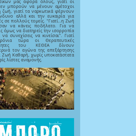
τικών μας αφορά όλους, γιατί οι
δεν μπορούν να μένουν αμέτοχοι
 ζωή, γιατί τα ναρκωτικά φέρνουν
ίνδυνο αλλά και την ευκαιρία για
ς σε πολλούς τομείς. "Γιατί...η Ζωή
 σαν να κάνεις ποδήλατο. Για να
ς όμως να διατηρείς την ισορροπία
 να συνεχίσεις να κινείσαι".
Γιατί
ρόνια τώρα οι Θεραπευτικές
ότητες του ΚΕΘΕΑ δίνουν
ερινά τον αγώνα της απεξάρτησης
α Ζωή Καθαρή, χωρίς υποκατάστατα
ρίς λίστες αναμονής.