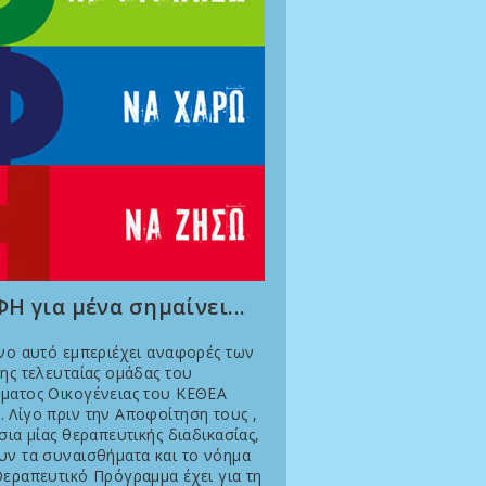
Η για μένα σημαίνει...
νο αυτό εμπεριέχει αναφορές των
ης τελευταίας ομάδας του
ματος Οικογένειας του ΚΕΘΕΑ
 Λίγο πριν την Αποφοίτηση τους ,
σια μίας θεραπευτικής διαδικασίας,
υν τα συναισθήματα και το νόημα
εραπευτικό Πρόγραμμα έχει για τη