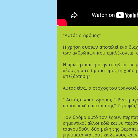
"Αυτός ο δρόμος"
Η χρήση ουσιών αποτελεί ένα δια
των ανθρώπων που εμπλέκονται, στι
Η πρώτη επαφή στην εφηβεία, σε μι
νέους για το δρόμο προς τη χρήση 
απεξάρτηση?
Αυτός είναι ο στόχος του τραγουδ
" Αυτός είναι ο δρόμος ". Ένα τρ
προσωπική εμπειρία της" Στροφής" 
Τον δρόμο αυτό τον έχουν περπατή
σημαντικοί άλλοι εδώ και 36 περίπ
τραγουδούν δύο μέλη της Θεραπε
μηνύματα για τους κινδύνους και γ