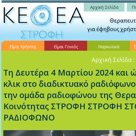
Αρχική Σελίδα
Πο
Είμαι Χρήστης
Είμαι Γονιός
Ναρκωτικά
Σ
Αρχική Σελίδα
:
Τη Δευτέρα 4 Μαρτίου 2024 και ώ
κλικ στο διαδικτυακό ραδιόφωνο
την ομάδα ραδιοφώνου της Θερα
Κοινότητας ΣΤΡΟΦΗ ΣΤΡΟΦΗ ΣΤ
ΡΑΔΙΟΦΩΝΟ