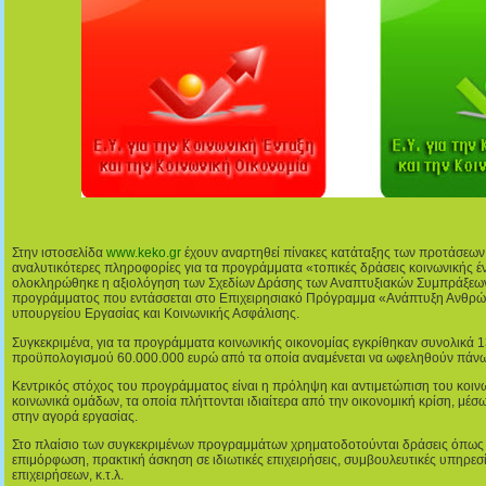
Στην ιστοσελίδα
www.keko.gr
έχουν αναρτηθεί πίνακες κατάταξης των προτάσεων 
αναλυτικότερες πληροφορίες για τα προγράμματα «τοπικές δράσεις κοινωνικής έ
ολοκληρώθηκε η αξιολόγηση των Σχεδίων Δράσης των Αναπτυξιακών Συμπράξεων
προγράμματος που εντάσσεται στο Επιχειρησιακό Πρόγραμμα «Ανάπτυξη Ανθρώ
υπουργείου Εργασίας και Κοινωνικής Ασφάλισης.
Συγκεκριμένα, για τα προγράμματα κοινωνικής οικονομίας εγκρίθηκαν συνολικά 
προϋπολογισμού 60.000.000 ευρώ από τα οποία αναμένεται να ωφεληθούν πάνω
Κεντρικός στόχος του προγράμματος είναι η πρόληψη και αντιμετώπιση του κοι
κοινωνικά ομάδων, τα οποία πλήττονται ιδιαίτερα από την οικονομική κρίση, μέσω
στην αγορά εργασίας.
Στο πλαίσιο των συγκεκριμένων προγραμμάτων χρηματοδοτούνται δράσεις όπως 
επιμόρφωση, πρακτική άσκηση σε ιδιωτικές επιχειρήσεις, συμβουλευτικές υπηρεσί
επιχειρήσεων, κ.τ.λ.