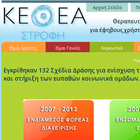
Αρχική Σελίδα
Πο
Είμαι Χρήστης
Είμαι Γονιός
Ναρκωτικά
Σ
Αρχ
Εγκρίθηκαν 132 Σχέδια Δράσης για ενίσχυση
και στήριξη των ευπαθών κοινωνικά ομάδων.