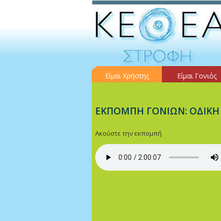
Είμαι Χρήστης
Είμαι Γονιός
ΕΚΠΟΜΠΗ ΓΟΝΙΩΝ: ΟΔΙΚΗ Α
Ακούστε την εκπομπή