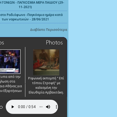
 ΓΟΝΙΩΝ - ΠΑΓΚΟΣΜΙΑ ΜΕΡΑ ΠΑΙΔΙΟΥ (29-
11-2021)
 στο Ραδιόφωνο -Παγκόσμια ημέρα κατά
των ναρκωτικών - 28/06/2021
Διαβάστε Περισσότερα
ότυπα από την
Ρ/φωνική εκπομπή " Επί
ήλωση στα
τόπου Στροφή" με
ια Αθήνας για
καλεσμένη την
των Εξαρτήσεων
Ελευθερία Αρβανιτάκη.