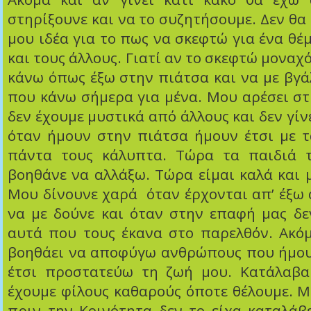
στηρίξουνε και να το συζητήσουμε. Δεν θα
μου ιδέα για το πως να σκεφτώ για ένα θέ
και τους άλλους. Γιατί αν το σκεφτώ μοναχ
κάνω όπως έξω στην πιάτσα και να με βγά
που κάνω σήμερα για μένα. Μου αρέσει στ
δεν έχουμε μυστικά από άλλους και δεν γίνε
όταν ήμουν στην πιάτσα ήμουν έτσι με τ
πάντα τους κάλυπτα. Τώρα τα παιδιά τ
βοηθάνε να αλλάξω. Τώρα είμαι καλά και μ
Μου δίνουνε χαρά όταν έρχονται απ’ έξω 
να με δούνε και όταν στην επαφή μας δ
αυτά που τους έκανα στο παρελθόν. Ακόμ
βοηθάει να αποφύγω ανθρώπους που ήμου
έτσι προστατεύω τη ζωή μου. Κατάλαβα
έχουμε φίλους καθαρούς όποτε θέλουμε. Μ
πριν την Κοινότητα δεν το είχα καταλάβε