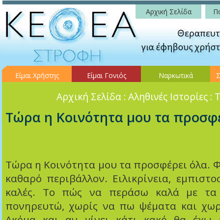
Αρχική Σελίδα
Πο
Είμαι Χρήστης
Είμαι Γονιός
Ναρκωτικά
Σ
Αρχική Σελίδα
: Αληθινές Ιστορίες : 
Τώρα η Κοινότητα μου τα προσφέ
Τώρα η Κοινότητα μου τα προσφέρει όλα. Φ
καθαρό περιβάλλον. Ειλικρίνεια, εμπιστο
καλές. Το πώς να περάσω καλά με τα
πονηρευτώ, χωρίς να πω ψέματα και χωρ
Ακόμα και αν γίνει κάτι κακό θα έχω