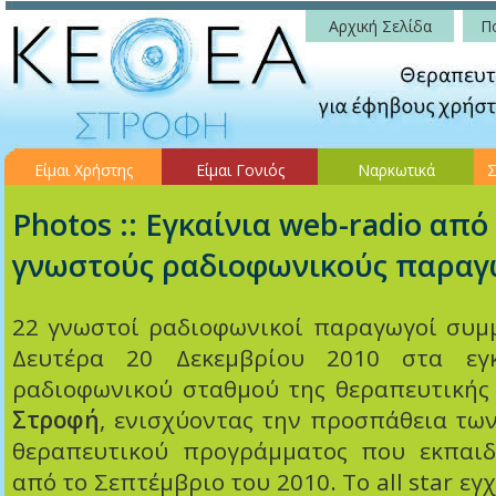
Αρχική Σελίδα
Πο
Είμαι Χρήστης
Είμαι Γονιός
Ναρκωτικά
Σ
Photos :: Εγκαίνια web-radio από
γνωστούς ραδιοφωνικούς παραγ
22 γνωστοί ραδιοφωνικοί παραγωγοί συμμ
Δευτέρα 20 Δεκεμβρίου 2010 στα εγκ
ραδιοφωνικού σταθμού της θεραπευτικής 
Στροφή
, ενισχύοντας την προσπάθεια τω
θεραπευτικού προγράμματος που εκπαιδ
από το Σεπτέμβριο του 2010. Το all star εγ