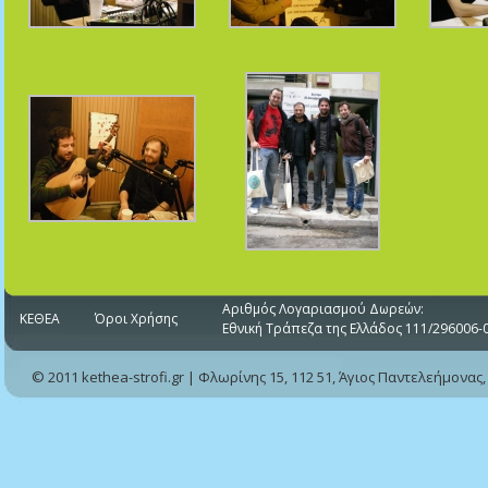
Αριθμός Λογαριασμού Δωρεών:
ΚΕΘΕΑ
Όροι Χρήσης
Εθνική Τράπεζα της Ελλάδος 111/296006-
© 2011 kethea-strofi.gr | Φλωρίνης 15, 112 51, Άγιος Παντελεήμονας,