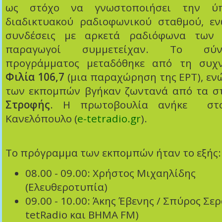
ως στόχο να γνωστοποιήσει την ύ
διαδικτυακού ραδιοφωνικού σταθμού, ε
συνδέσεις με αρκετά ραδιόφωνα των 
παραγωγοί συμμετείχαν. Το σύ
προγράμματος μεταδόθηκε από τη συχ
Φιλία 106,7
(μια παραχώρηση της ΕΡΤ), εν
των εκπομπών βγήκαν ζωντανά από τα στ
Στροφής
. Η πρωτοβουλία ανήκε στ
Κανελόπουλο (
e-tetradio.gr
).
Το πρόγραμμα των εκπομπών ήταν το εξής:
08.00 - 09.00: Χρήστος Μιχαηλίδης
(Ελευθεροτυπία)
09.00 - 10.00: Άκης Έβενης / Σπύρος Σερ
tetRadio και ΒΗΜΑ FM)