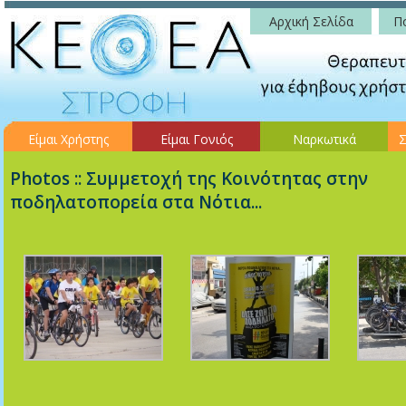
Αρχική Σελίδα
Πο
Είμαι Χρήστης
Είμαι Γονιός
Ναρκωτικά
Σ
Photos :: Συμμετοχή της Κοινότητας στην
ποδηλατοπορεία στα Νότια...