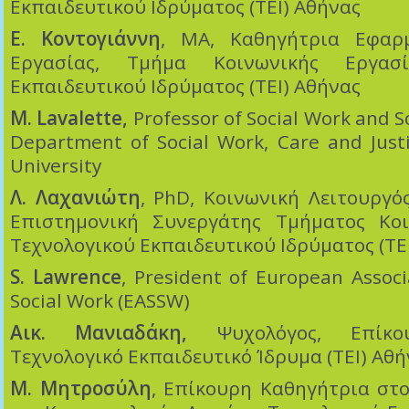
Εκπαιδευτικού Ιδρύματος (ΤΕΙ) Αθήνας
Ε. Κοντογιάννη
, MA, Καθηγήτρια Εφαρ
Εργασίας, Τμήμα Κοινωνικής Εργασί
Εκπαιδευτικού Ιδρύματος (ΤΕΙ) Αθήνας
Μ. Lavalette
,
Professor of Social Work and So
Department of Social Work, Care and Justi
University
Λ. Λαχανιώτη
, PhD, Κοινωνική Λειτουργό
Επιστημονική Συνεργάτης Τμήματος Κοι
Τεχνολογικού Εκπαιδευτικού Ιδρύματος (ΤΕ
S. Lawrence
, President of European Associ
Social Work (EASSW)
Αικ. Μανιαδάκη,
Ψυχολόγος, Επίκου
Τεχνολογικό Εκπαιδευτικό Ίδρυμα (ΤΕΙ) Αθ
Μ. Μητροσύλη
, Επίκουρη Καθηγήτρια στο