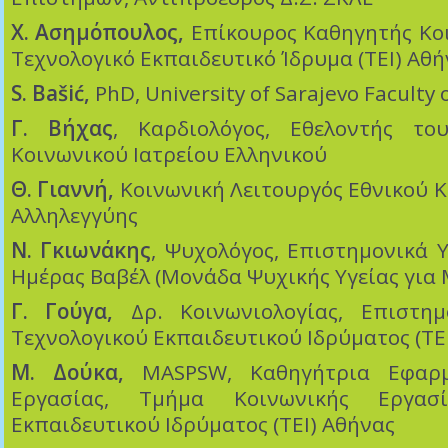
Χ. Ασημόπουλος,
Επίκουρος Καθηγητής Κοι
Τεχνολογικό Εκπαιδευτικό Ίδρυμα (ΤΕΙ) Αθ
S. Bašić
,
PhD, University of Sarajevo Faculty o
Γ. Βήχας
, Καρδιολόγος, Εθελοντής το
Κοινωνικού Ιατρείου Ελληνικού
Θ. Γιαννή,
Κοινωνική Λειτουργός Εθνικού 
Αλληλεγγύης
Ν. Γκιωνάκης
, Ψυχολόγος, Επιστημονικά 
Ημέρας Βαβέλ (Μονάδα Ψυχικής Υγείας για
Γ. Γούγα,
Δρ. Κοινωνιολογίας, Επιστημ
Τεχνολογικού Εκπαιδευτικού Ιδρύματος (ΤΕ
Μ. Δούκα,
MASPSW, Καθηγήτρια Εφαρμ
Εργασίας, Τμήμα Κοινωνικής Εργασί
Εκπαιδευτικού Ιδρύματος (ΤΕΙ) Αθήνας