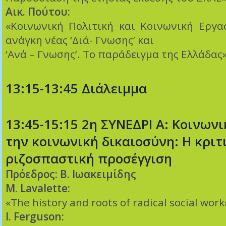
Αικ. Πούτου:
«Κοινωνική Πολιτική και Κοινωνική Εργα
ανάγκη νέας ‘Διά- Γνωσης’ και
‘Ανά – Γνωσης’. Το παράδειγμα της Ελλάδας
13:15-13:45 Διάλειμμα
13:45-15:15 2η ΣΥΝΕΔΡΙ Α: Κοινωνι
την κοινωνική δικαιοσύνη: Η κριτ
ριζοσπαστική προσέγγιση
Πρόεδρος: Β. Ιωακειμίδης
Μ. Lavalette:
«The history and roots of radical social work
Ι. Ferguson: