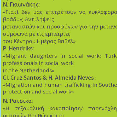
Ν. Γκιωνάκης:
«Γιατί δεν μας επιτρέπουν να κυκλοφορο
βράδυ»; Αντιλήψεις
μεταναστών και προσφύγων για την μετανα
σύμφωνα με τις εμπειρίες
του Κέντρου Ημέρας Βαβέλ»
P. Hendriks:
«Migrant daughters in social work: Tur
professionals in social work
in the Netherlands»
Cl. Cruz Santos & Η. Almeida Neves
:
«Migration and human trafficking in Southe
protection and social work»
Ν. Ράτσικα:
«Η σεξουαλική κακοποίηση/ παρενόχλ
οικιακών βοηθών και οι