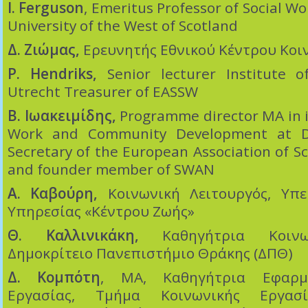
I. Ferguson
, Emeritus Professor of Social Wor
University of the West of Scotland
Δ. Ζιώμας,
Ερευνητής Εθνικού Κέντρου Κο
P. Hendriks
,
Senior lecturer Institute o
Utrecht Treasurer of EASSW
Β. Ιωακειμίδης
,
Programme director MA in i
Work and Community Development at Du
Secretary of the European Association of Sc
and founder member of SWAN
A. Καβούρη,
Κοινωνική Λειτουργός, Υπε
Υπηρεσίας «Κέντρου Ζωής»
Θ. Καλλινικάκη,
Καθηγήτρια Κοινων
Δημοκρίτειο Πανεπιστήμιο Θράκης (ΔΠΘ)
Δ. Κομπότη
, MA, Καθηγήτρια Εφαρμ
Εργασίας, Τμήμα Κοινωνικής Εργασί