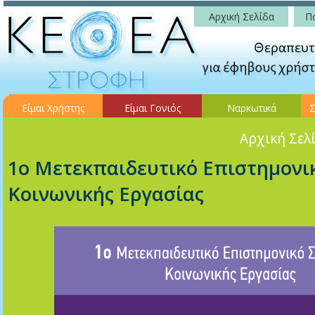
Αρχική Σελίδα
Πο
Είμαι Χρήστης
Είμαι Γονιός
Ναρκωτικά
Σ
Αρχική Σελ
1ο Μετεκπαιδευτικό Επιστημονι
Κοινωνικής Εργασίας