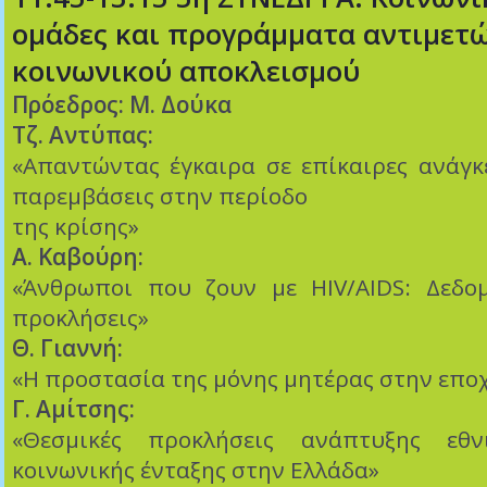
ομάδες και προγράμματα αντιμετ
κοινωνικού αποκλεισμού
Πρόεδρος: Μ. Δούκα
Τζ. Αντύπας:
«Απαντώντας έγκαιρα σε επίκαιρες ανάγκ
παρεμβάσεις στην περίοδο
της κρίσης»
Α. Καβούρη:
«Άνθρωποι που ζουν με HIV/AIDS: Δεδομέ
προκλήσεις»
Θ. Γιαννή:
«Η προστασία της μόνης μητέρας στην εποχ
Γ. Αμίτσης:
«Θεσμικές προκλήσεις ανάπτυξης εθν
κοινωνικής ένταξης στην Ελλάδα»