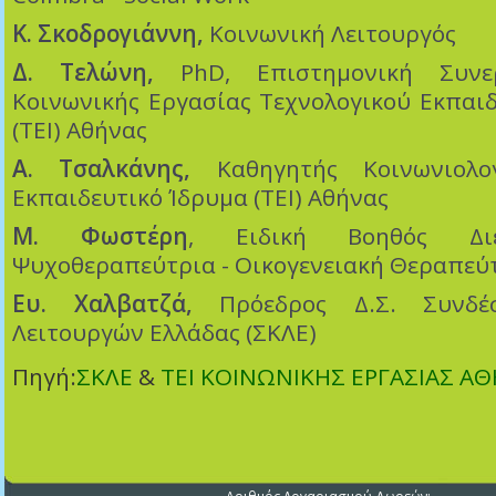
Κ. Σκοδρογιάννη,
Κοινωνική Λειτουργός
Δ. Τελώνη,
PhD, Επιστημονική Συνε
Κοινωνικής Εργασίας Τεχνολογικού Εκπαιδ
(ΤΕΙ) Αθήνας
Α. Τσαλκάνης,
Καθηγητής Κοινωνιολογ
Εκπαιδευτικό Ίδρυμα (ΤΕΙ) Αθήνας
Μ. Φωστέρη
, Ειδική Βοηθός Διε
Ψυχοθεραπεύτρια - Οικογενειακή Θεραπεύ
Ευ. Χαλβατζά,
Πρόεδρος Δ.Σ. Συνδέσ
Λειτουργών Ελλάδας (ΣΚΛΕ)
Πηγή:
ΣΚΛΕ
&
ΤΕΙ ΚΟΙΝΩΝΙΚΗΣ ΕΡΓΑΣΙΑΣ Α