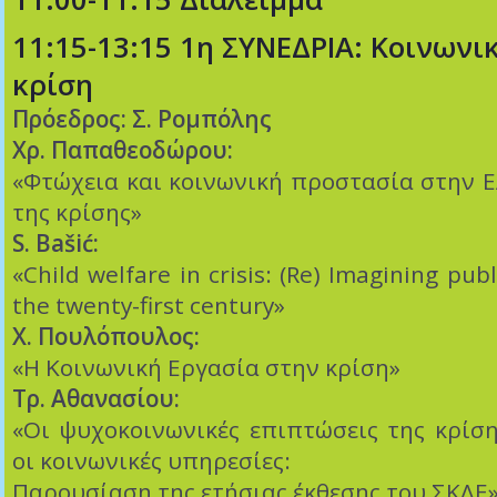
11:15-13:15 1η ΣΥΝΕΔΡΙΑ: Κοινωνι
κρίση
Πρόεδρος: Σ. Ρομπόλης
Χρ. Παπαθεοδώρου:
«Φτώχεια και κοινωνική προστασία στην Ε
της κρίσης»
S. Bašić:
«Child welfare in crisis: (Re) Imagining publ
the twenty-first century»
Χ. Πουλόπουλος:
«Η Κοινωνική Εργασία στην κρίση»
Τρ. Αθανασίου:
«Οι ψυχοκοινωνικές επιπτώσεις της κρίση
οι κοινωνικές υπηρεσίες:
Παρουσίαση της ετήσιας έκθεσης του ΣΚΛΕ