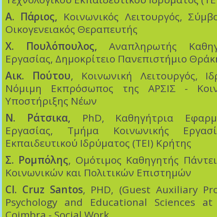
Α. Πάριος,
Κοινωνικός Λειτουργός, Σύμβ
Οικογενειακός Θεραπευτής
Χ. Πουλόπουλος,
Αναπληρωτής Καθηγη
Εργασίας, Δημοκρίτειο Πανεπιστήμιο Θράκ
Αικ. Πούτου
, Κοινωνική Λειτουργός, Ι
Νόμιμη Εκπρόσωπος της ΑΡΣΙΣ - Κοι
Υποστήριξης Νέων
Ν. Ράτσικα,
PhD, Καθηγήτρια Εφαρμο
Εργασίας, Τμήμα Κοινωνικής Εργασί
Εκπαιδευτικού Ιδρύματος (ΤΕΙ) Κρήτης
Σ. Ρομπόλης
, Ομότιμος Καθηγητής Πάντε
Κοινωνικών και Πολιτικών Επιστημών
Cl. Cruz Santos
, PHD, (Guest Auxiliary Pro
Psychology and Educational Sciences at 
Coimbra - Social Work