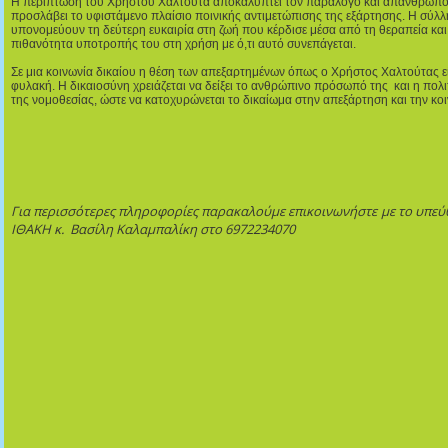
Η περίπτωση του Χρήστου Χαλτούτα αποκαλύπτει τον παράλογο και απάνθρωπο
προσλάβει το υφιστάμενο πλαίσιο ποινικής αντιμετώπισης της εξάρτησης. Η σύλ
υπονομεύουν τη δεύτερη ευκαιρία στη ζωή που κέρδισε μέσα από τη θεραπεία και 
πιθανότητα υποτροπής του στη χρήση με ό,τι αυτό συνεπάγεται.
Σε μια κοινωνία δικαίου η θέση των απεξαρτημένων όπως ο Χρήστος Χαλτούτας είν
φυλακή. Η δικαιοσύνη χρειάζεται να δείξει το ανθρώπινο πρόσωπό της και η πολ
της νομοθεσίας, ώστε να κατοχυρώνεται το δικαίωμα στην απεξάρτηση και την κο
Για περισσότερες πληροφορίες παρακαλούμε επικοινωνήστε
με το υπε
ΙΘΑΚΗ κ. Βασίλη Καλαμπαλίκη στο 6972234070