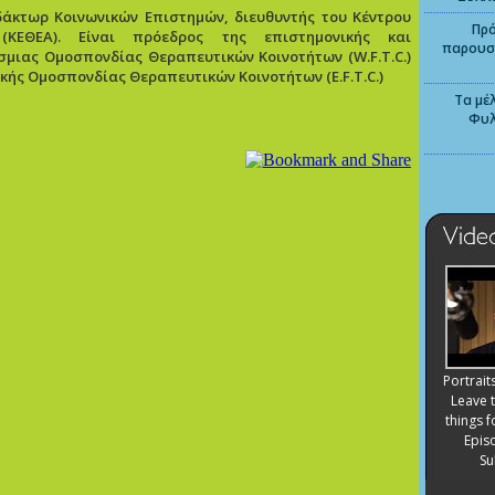
άκτωρ Κοινωνικών Επιστημών, διευθυντής του Κέντρου
Πρό
ΚΕΘΕΑ). Είναι πρόεδρος της επιστημονικής και
παρουσί
σμιας Ομοσπονδίας Θεραπευτικών Κοινοτήτων (W.F.T.C.)
ϊκής Ομοσπονδίας Θεραπευτικών Κοινοτήτων (E.F.T.C.)
Τα μέλ
Φυλ
Portrait
Leave 
things 
Episo
Su