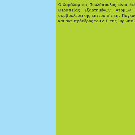
Ο Χαράλαμπος Πουλόπουλος είναι διδ
Θεραπείας Εξαρτημένων Ατόμων (
συμβουλευτικής επιτροπής της Παγκό
και αντιπρόεδρος του Δ.Σ. της Ευρωπα