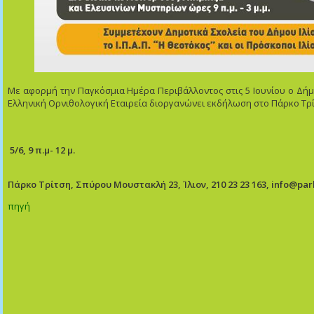
Με αφορμή την Παγκόσμια Ημέρα Περιβάλλοντος στις 5 Ιουνίου o Δήμ
Ελληνική Ορνιθολογική Εταιρεία διοργανώνει εκδήλωση στο Πάρκο Τρ
5/6, 9 π.μ- 12 μ.
Πάρκο Τρίτση, Σπύρου Μουστακλή 23, Ίλιον, 210 23 23 163, info@park
πηγή