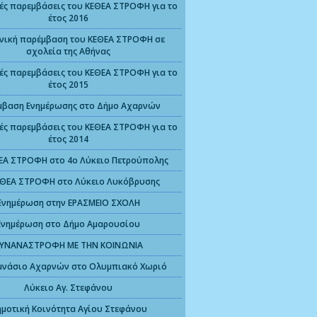
ές παρεμβάσεις του ΚΕΘΕΑ ΣΤΡΟΦΗ για το
έτος 2016
νική παρέμβαση του ΚΕΘΕΑ ΣΤΡΟΦΗ σε
σχολεία της Αθήνας
ές παρεμβάσεις του ΚΕΘΕΑ ΣΤΡΟΦΗ για το
έτος 2015
μβαση Ενημέρωσης στο Δήμο Αχαρνών
ές παρεμβάσεις του ΚΕΘΕΑ ΣΤΡΟΦΗ για το
έτος 2014
ΕΑ ΣΤΡΟΦΗ στο 4ο Λύκειο Πετρούπολης
ΕΘΕΑ ΣΤΡΟΦΗ στο Λύκειο Λυκόβρυσης
Ενημέρωση στην ΕΡΑΣΜΕΙΟ ΣΧΟΛΗ
Ενημέρωση στο Δήμο Αμαρουσίου
ΥΝΑΝΑΣΤΡΟΦΗ ΜΕ ΤΗΝ ΚΟΙΝΩΝΙΑ
μνάσιο Αχαρνών στο Ολυμπιακό Χωριό
Λύκειο Αγ. Στεφάνου
μοτική Κοινότητα Αγίου Στεφάνου