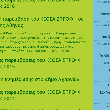
Κοινωνικ
ος 2016
Κοινω
ή παρέμβαση του ΚΕΘΕΑ ΣΤΡΟΦΗ σε
ης Αθήνας
Κοινωνικ
ων & Κηδεμόνων Λυκείων, Γυμνασίων & Δημοτικών
Παρέ
.Αθηναίων σε συνεργασία με την Ένωση Γονέων της 7ης
ς Κοινότητας του Δήμου Αθηναίων, πραγματοποιούν στις
Κοινωνικ
ική παρέμβαση με θέμα: Η χρήση ουσιών, όχι στα
τη συμμετοχή του ΕΣΥΝ και του ΚΕΘΕΑ ΣΤΡΟΦΗ.
Το ΚΕΘ
ές παρεμβάσεις του ΚΕΘΕΑ ΣΤΡΟΦΗ
Το Κ
ος 2015
η Ενημέρωσης στο Δήμο Αχαρνών
Σ
ές παρεμβάσεις του ΚΕΘΕΑ ΣΤΡΟΦΗ
12ο Γυ
ος 2014
Δη