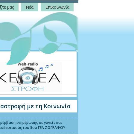
ξτε μας
Νέα
Επικοινωνία
αστροφή με τη Κοινωνία
ρέμβαση ενημέρωσης σε γονείς και
αιδευτικούς του 5ου ΓΕΛ ΖΩΓΡΑΦΟΥ