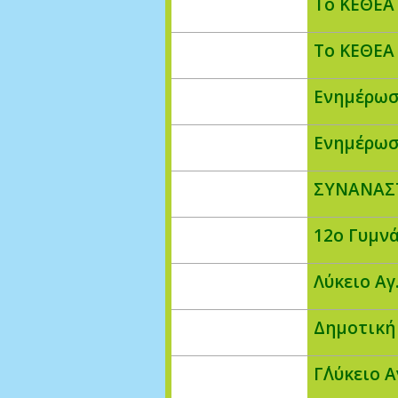
Το ΚΕΘΕΑ
Το ΚΕΘΕΑ
Ενημέρωσ
Ενημέρωσ
ΣΥΝΑΝΑΣ
12ο Γυμν
Λύκειο Αγ
Δημοτική
Γ΄Λύκειο 