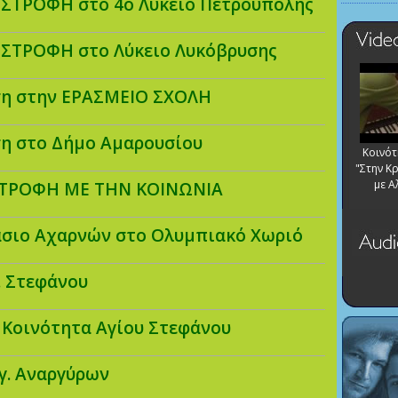
 ΣΤΡΟΦΗ στο 4ο Λύκειο Πετρούπολης
 ΣΤΡΟΦΗ στο Λύκειο Λυκόβρυσης
η στην ΕΡΑΣΜΕΙΟ ΣΧΟΛΗ
η στο Δήμο Αμαρουσίου
Κοινό
"Στην Κ
με Α
ΤΡΟΦΗ ΜΕ ΤΗΝ ΚΟΙΝΩΝΙΑ
άσιο Αχαρνών στο Ολυμπιακό Χωριό
. Στεφάνου
 Κοινότητα Αγίου Στεφάνου
Αγ. Αναργύρων