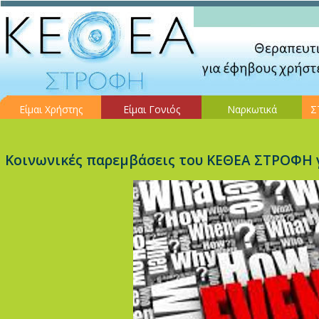
Είμαι Χρήστης
Είμαι Γονιός
Ναρκωτικά
Σ
Κοινωνικές παρεμβάσεις του ΚΕΘΕΑ ΣΤΡΟΦΗ γ