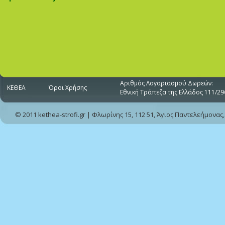
Αριθμός Λογαριασμού Δωρεών:
ΚΕΘΕΑ
Όροι Χρήσης
Εθνική Τράπεζα της Ελλάδος 111/29
© 2011 kethea-strofi.gr | Φλωρίνης 15, 112 51, Άγιος Παντελεήμονας,