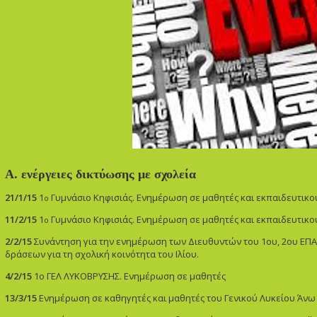
Α.
ενέργειες δικτύωσης με σχολεία
21/1/15
1
Γυμνάσιο Κηφισιάς. Ενημέρωση σε μαθητές και εκπαιδευτικο
o
11/2/15
1
Γυμνάσιο Κηφισιάς. Ενημέρωση σε μαθητές και εκπαιδευτικο
o
2/2/15
Συνάντηση για την ενημέρωση των Διευθυντών
του
1oυ, 2ου ΕΠΑ
δράσεων για τη σχολική κοινότητα του Ιλίου.
4/2/15
1ο ΓΕΛ ΛΥΚΟΒΡΥΣΗΣ. Ενημέρωση σε μαθητές
13/3/15
Ενημέρωση σε καθηγητές και μαθητές του Γενικού Λυκείου Άνω